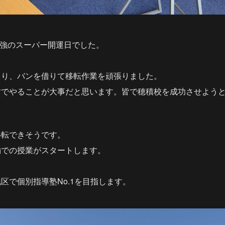
、最強のスーパー開運日でした。
まり、バンを借りて移転作業を頑張りました。
皆でやることが大事だと思います。皆で穂積校を成功させよう
移転できそうです。
舗での授業がスタートします。
区で個別指導塾No.1を目指します。