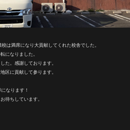
穂積校は満席になり大貢献してくれた校舎でした。
移転になりました。
ました。感謝しております。
積地区に貢献して参ります。
導になります！
をお待ちしています。