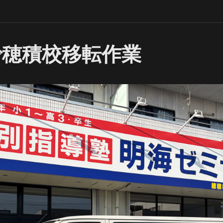
で穂積校移転作業