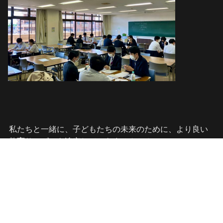
私たちと一緒に、子どもたちの未来のために、より良い
教育サービスを追究していきませんか？
あなたに会えるのを楽しみにしています！
採用活動に関するお問い合わせ　
jinji■meikaigakuin.com　　■を@に変えてください。

　※就活生以外のお問い合わせはご遠慮ください。