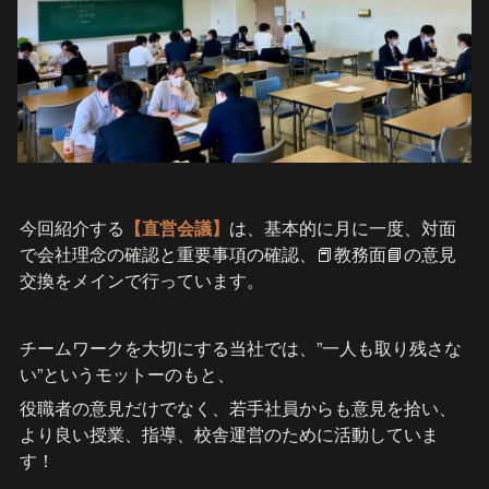
今回紹介する
【直営会議】
は、基本的に月に一度、対面
で会社理念の確認と重要事項の確認、📕教務面📘の意見
交換をメインで行っています。
チームワークを大切にする当社では、”一人も取り残さな
い”というモットーのもと、
役職者の意見だけでなく、若手社員からも意見を拾い、
より良い授業、指導、校舎運営のために活動していま
す！