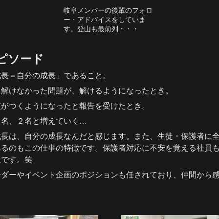
岐阜メンバーの後輩のフォロ
ー・アドバイスをしていま
す。登山も最前列・・・
ピソード
成長＝自分の成長」であること。
、解けなかった問題が、解けるようになったとき。
慣がつくようになったと報告を受けたとき。
１名、２名と増えていく…
成長は、自分の成長なんだと感じます。また、生徒・保護者に
あるのもこの仕事の特徴です。保護者対応に不安を覚える社員
意です。笑
ーダーやイベント企画のポジションも任されており、仲間から