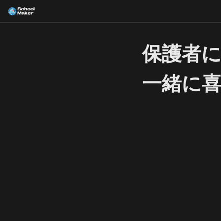
保護者
一緒に