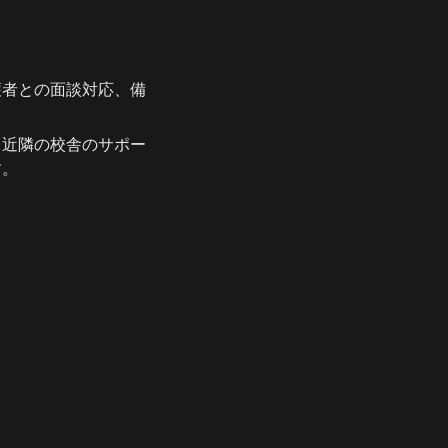
護者との面談対応、備
、近隣の校舎のサポー
す。