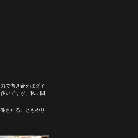
全力で向き合えばダイ
も多いですが、私に聞
感謝されることもやり