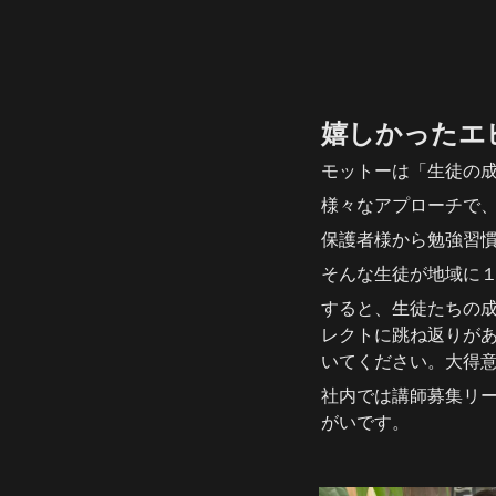
嬉しかったエ
モットーは「生徒の
様々なアプローチで
保護者様から勉強習
そんな生徒が地域に
すると、生徒たちの
レクトに跳ね返りが
いてください。大得
社内では講師募集リ
がいです。