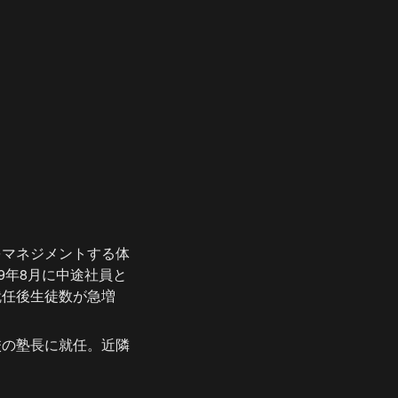
をマネジメントする体
9年8月に中途社員と
就任後生徒数が急増
校の塾長に就任。近隣