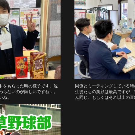
トをもらった時の様子です。泣
同僚とミーティングしている時
わらないのが悔しいですね…。
生徒たちの笑顔は最高ですが、
いね。
ん同じ、もしくはそれ以上の喜