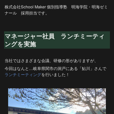
株式会社School Maker 個別指導塾　明海学院・明海ゼミ
ナール　採用担当です。
マネージャー社員　ランチミーティ
ングを実施
当社ではさまざまな会議、研修の形がありますが、
今回はなんと…岐阜県関市の洞戸にある「鮎川」さんで
ランチミーティング
を行いました！