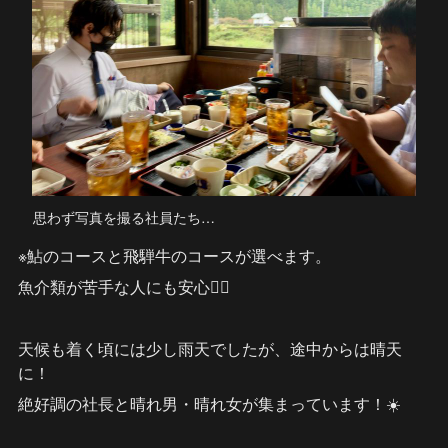
思わず写真を撮る社員たち…
※鮎のコースと飛騨牛のコースが選べます。
魚介類が苦手な人にも安心👍🏻
天候も着く頃には少し雨天でしたが、途中からは晴天
に！
絶好調の社長と晴れ男・晴れ女が集まっています！☀️